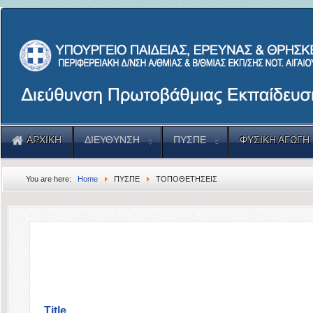
ΑΡΧΙΚΗ
ΔΙΕΥΘΥΝΣΗ
ΠΥΣΠΕ
ΦΥΣΙΚΗ ΑΓΩΓΗ
You are here:
Home
ΠΥΣΠΕ
ΤΟΠΟΘΕΤΗΣΕΙΣ
Title