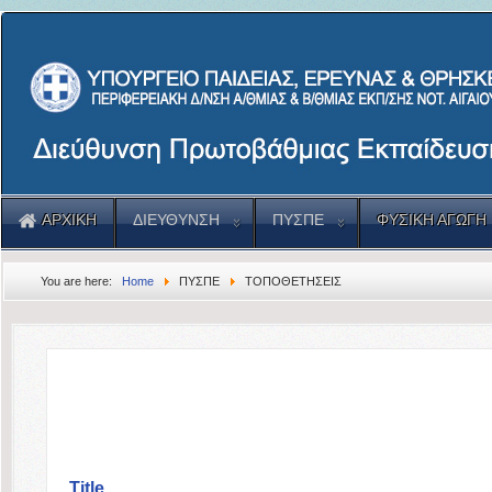
ΑΡΧΙΚΗ
ΔΙΕΥΘΥΝΣΗ
ΠΥΣΠΕ
ΦΥΣΙΚΗ ΑΓΩΓΗ
You are here:
Home
ΠΥΣΠΕ
ΤΟΠΟΘΕΤΗΣΕΙΣ
Title