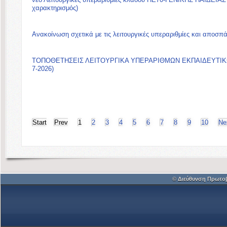
χαρακτηρισμός)
Aνακοίνωση σχετικά με τις λειτουργικές υπεραριθμίες και αποσπ
ΤΟΠΟΘΕΤΗΣΕΙΣ ΛΕΙΤΟΥΡΓΙΚΑ ΥΠΕΡΑΡΙΘΜΩΝ ΕΚΠΑΙΔΕΥΤΙΚΩΝ 
7-2026)
Start
Prev
1
2
3
4
5
6
7
8
9
10
Ne
© Διεύθυνση Πρωτο